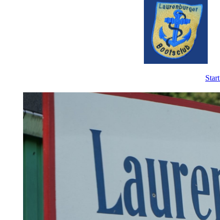
Start