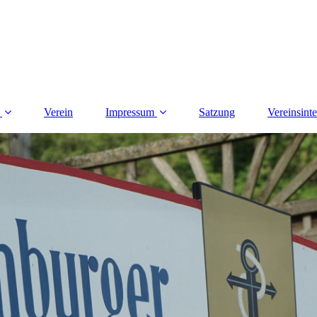
Verein
Impressum
Satzung
Vereinsint