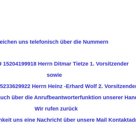
reichen uns telefonisch über die Nummern
itmar Tietze 1. Vorsitzender
ie
29922 Herrn Heinz -Erhard Wolf 2. Vorsitzende
eantworterfunktion unserer Hand
 zurück
eine Nachricht über unsere Mail Kontaktadres