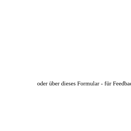
lbc-mediapool
oder über dieses Formular - für Feedback