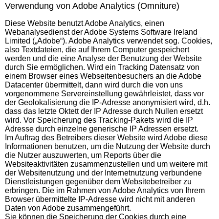
Verwendung von Adobe Analytics (Omniture)
Diese Website benutzt Adobe Analytics, einen
Webanalysedienst der Adobe Systems Software Ireland
Limited („Adobe“). Adobe Analytics verwendet sog. Cookies,
also Textdateien, die auf Ihrem Computer gespeichert
werden und die eine Analyse der Benutzung der Website
durch Sie ermöglichen. Wird ein Tracking Datensatz von
einem Browser eines Webseitenbesuchers an die Adobe
Datacenter übermittelt, dann wird durch die von uns
vorgenommene Servereinstellung gewährleistet, dass vor
der Geolokalisierung die IP-Adresse anonymisiert wird, d.h.
dass das letzte Oktett der IP Adresse durch Nullen ersetzt
wird. Vor Speicherung des Tracking-Pakets wird die IP
Adresse durch einzelne generische IP Adressen ersetzt.
Im Auftrag des Betreibers dieser Website wird Adobe diese
Informationen benutzen, um die Nutzung der Website durch
die Nutzer auszuwerten, um Reports über die
Websiteaktivitäten zusammenzustellen und um weitere mit
der Websitenutzung und der Internetnutzung verbundene
Dienstleistungen gegenüber dem Websitebetreiber zu
erbringen. Die im Rahmen von Adobe Analytics von Ihrem
Browser übermittelte IP-Adresse wird nicht mit anderen
Daten von Adobe zusammengeführt.
Sie können die Speicherung der Cookies durch eine