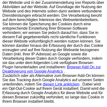
der Website und in der Zusammenstellung von Reports über
Aktivitäten auf der Website. Auf Grundlage der Nutzung der
Website und des Internets sollen dann weitere verbundene
Dienstleistungen erbracht werden. Die Verarbeitung beruht
auf dem berechtigten Interesse des Webseitenbetreibers.
Sie können die Speicherung der Cookies durch eine
entsprechende Einstellung Ihrer Browser-Software
verhindern; wir weisen Sie jedoch darauf hin, dass Sie in
diesem Fall gegebenenfalls nicht sämtliche Funktionen
dieser Website vollumfänglich werden nutzen können. Sie
können darüber hinaus die Erfassung der durch das Cookie
erzeugten und auf Ihre Nutzung der Webseite bezogenen
Daten (inkl. Ihrer IP-Adresse) an Google sowie die
Verarbeitung dieser Daten durch Google verhindern, indem
sie das unter dem folgenden Link verfügbare Browser-
Plugin herunterladen und installieren:
Browser Add On zur
Deaktivierung von Google Analytics
.
Zusätzlich oder als Alternative zum Browser-Add-On können
Sie das Tracking durch Google Analytics auf unseren Seiten
unterbinden, indem Sie
diesen Link anklicken
. Dabei wird
ein Opt-Out-Cookie auf Ihrem Gerät installiert. Damit wird die
Erfassung durch Google Analytics für diese Website und für
diesen Browser zukünftig verhindert, so lange das Cookie in
Ihrem Browser installiert bleibt.